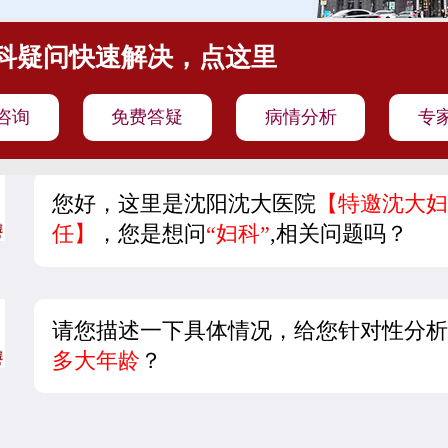
科疑问快速解决，点这里
咨询
免费答疑
病情分析
专
您好，这里是沈阳沈大医院
【特邀沈大妇
任】
，您是想问
“妇科”
,相关问题吗？
请您描述一下具体情况，给您针对性分析
多大年龄
？